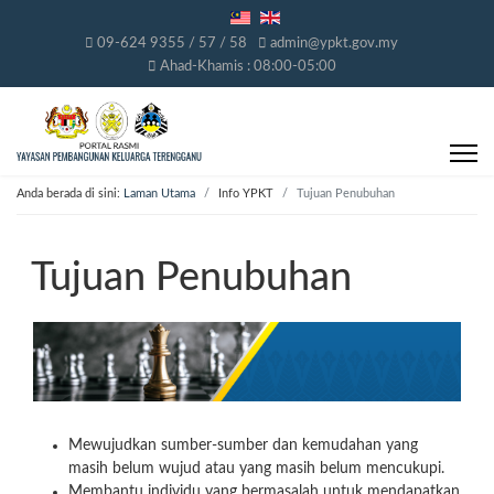
09-624 9355 / 57 / 58
admin@ypkt.gov.my
Ahad-Khamis : 08:00-05:00
Anda berada di sini:
Laman Utama
Info YPKT
Tujuan Penubuhan
Tujuan Penubuhan
Mewujudkan sumber-sumber dan kemudahan yang
masih belum wujud atau yang masih belum mencukupi.
Membantu individu yang bermasalah untuk mendapatkan