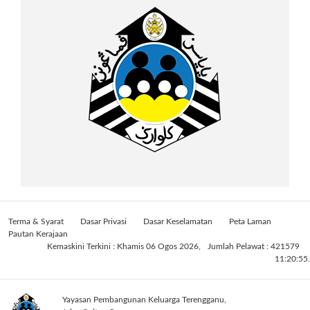
Terma & Syarat
Dasar Privasi
Dasar Keselamatan
Peta Laman
Pautan Kerajaan
Kemaskini Terkini : Khamis 06 Ogos 2026,
Jumlah Pelawat : 421579
11:20:55.
Yayasan Pembangunan Keluarga Terengganu,