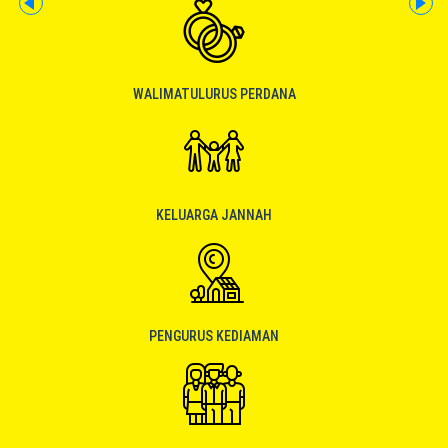
WALIMATULURUS PERDANA
KELUARGA JANNAH
PENGURUS KEDIAMAN