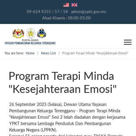
09-624 9355 / 57 / 58
admin@ypkt.gov.my
Ahad-Khamis : 08:00-05:00
You are here:
Home
News List
Program Terapi Minda "Kesejahteraan Emosi"
Program Terapi Minda
"Kesejahteraan Emosi"
26 September 2023 (Selasa), Dewan Utama Yayasan
Pembangunan Keluarga Terengganu - Program Terapi Minda
"Kesejahteraan Emosi" Sesi 2 telah diadakan dengan kerjasama
YPKT bersama Lembaga Penduduk Dan Pembangunan
Keluarga Negara (LPPKN).