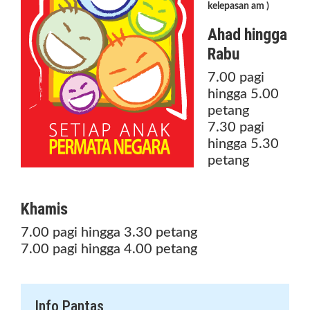
kelepasan am )
Ahad hingga
Rabu
7.00 pagi
hingga 5.00
petang
7.30 pagi
hingga 5.30
petang
Khamis
7.00 pagi hingga 3.30 petang
7.00 pagi hingga 4.00 petang
Info Pantas