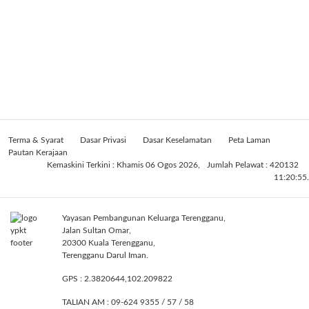
Terma & Syarat
Dasar Privasi
Dasar Keselamatan
Peta Laman
Pautan Kerajaan
Kemaskini Terkini : Khamis 06 Ogos 2026,
Jumlah Pelawat : 420132
11:20:55.
Yayasan Pembangunan Keluarga Terengganu,
Jalan Sultan Omar,
20300 Kuala Terengganu,
Terengganu Darul Iman.
GPS : 2.3820644,102.209822
TALIAN AM : 09-624 9355 / 57 / 58