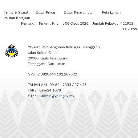
Terma & Syarat
Dasar Privasi
Dasar Keselamatan
Peta Laman
Pautan Kerajaan
Kemaskini Terkini : Khamis 06 Ogos 2026,
Jumlah Pelawat : 421952
11:20:55.
Yayasan Pembangunan Keluarga Terengganu,
Jalan Sultan Omar,
20300 Kuala Terengganu,
Terengganu Darul Iman.
GPS : 2.3820644,102.209822
TALIAN AM : 09-624 9355 / 57 / 58
FAKS : 09-624 1078
E-MEL :
admin@ypkt.gov.my