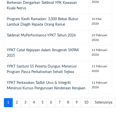
2026
Berkenan Dengarkan Taklimat YPK Kawasan
Kuala Nerus
Program Kasih Ramadan: 3,000 Bekas Bubur
10 Mac
2026
Lambuk Diagih Kepada Orang Ramai
Taklimat MyPerformance YPKT Tahun 2026
23 Februari
2026
YPKT Catat Kejayaan dalam Anugerah SKPAK
12 Februari
2026
2025
YPKT Santuni 55 Peserta Dungun Menerusi
11 Februari
2026
Program Pasca Perkahwinan Sehati Sejiwa
YPKT Perkasakan Tadbir Urus & Integriti
11 Februari
2026
Menerusi Kursus Pengurusan Kenderaan Kerajaan
1
2
3
4
5
6
7
8
9
10
Seterusnya