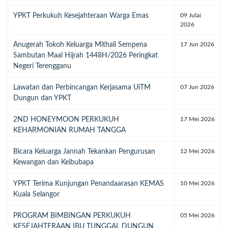
YPKT Perkukuh Kesejahteraan Warga Emas
09 Julai
2026
Anugerah Tokoh Keluarga Mithali Sempena
17 Jun 2026
Sambutan Maal Hijrah 1448H/2026 Peringkat
Negeri Terengganu
Lawatan dan Perbincangan Kerjasama UiTM
07 Jun 2026
Dungun dan YPKT
2ND HONEYMOON PERKUKUH
17 Mei 2026
KEHARMONIAN RUMAH TANGGA
Bicara Keluarga Jannah Tekankan Pengurusan
12 Mei 2026
Kewangan dan Keibubapa
YPKT Terima Kunjungan Penandaarasan KEMAS
10 Mei 2026
Kuala Selangor
PROGRAM BIMBINGAN PERKUKUH
05 Mei 2026
KESEJAHTERAAN IBU TUNGGAL DUNGUN