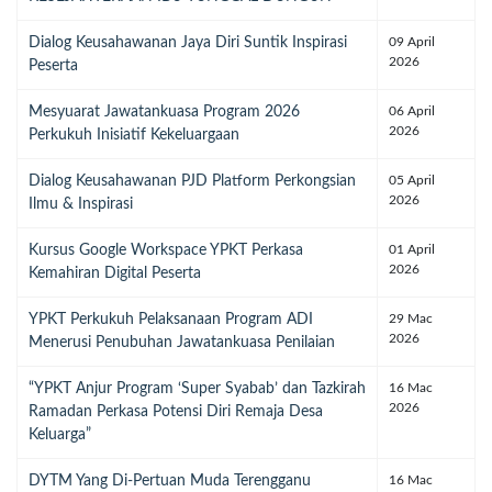
Dialog Keusahawanan Jaya Diri Suntik Inspirasi
09 April
2026
Peserta
Mesyuarat Jawatankuasa Program 2026
06 April
2026
Perkukuh Inisiatif Kekeluargaan
Dialog Keusahawanan PJD Platform Perkongsian
05 April
2026
Ilmu & Inspirasi
Kursus Google Workspace YPKT Perkasa
01 April
2026
Kemahiran Digital Peserta
YPKT Perkukuh Pelaksanaan Program ADI
29 Mac
2026
Menerusi Penubuhan Jawatankuasa Penilaian
“YPKT Anjur Program ‘Super Syabab’ dan Tazkirah
16 Mac
2026
Ramadan Perkasa Potensi Diri Remaja Desa
Keluarga”
DYTM Yang Di-Pertuan Muda Terengganu
16 Mac